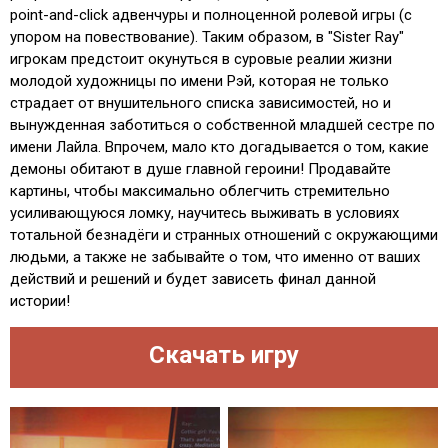
point-and-click адвенчуры и полноценной ролевой игры (с
упором на повествование). Таким образом, в "Sister Ray"
игрокам предстоит окунуться в суровые реалии жизни
молодой художницы по имени Рэй, которая не только
страдает от внушительного списка зависимостей, но и
вынужденная заботиться о собственной младшей сестре по
имени Лайла. Впрочем, мало кто догадывается о том, какие
демоны обитают в душе главной героини! Продавайте
картины, чтобы максимально облегчить стремительно
усиливающуюся ломку, научитесь выживать в условиях
тотальной безнадёги и странных отношений с окружающими
людьми, а также не забывайте о том, что именно от ваших
действий и решений и будет зависеть финал данной
истории!
Скачать игру