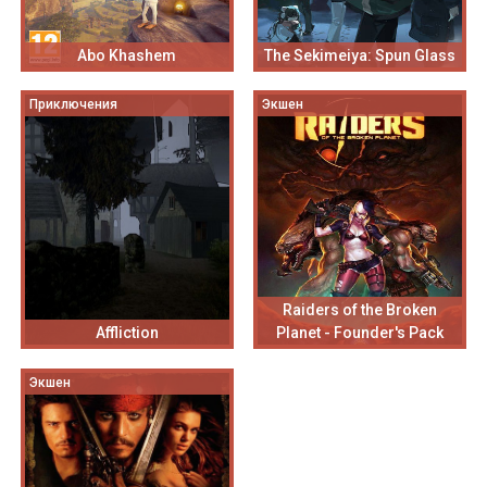
Abo Khashem
The Sekimeiya: Spun Glass
Приключения
Экшен
Raiders of the Broken
Affliction
Planet - Founder's Pack
Экшен