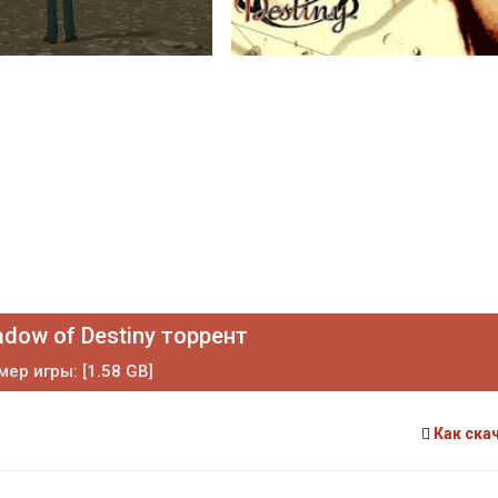
dow of Destiny торрент
мер игры: [1.58 GB]
Как ска