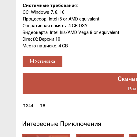
Системные требования:
ОС: Windows 7, 8, 10
Процессор: Intel i5 or AMD equivalent
Оперативная память: 4 GB ОЗУ
Видеокарта: Intel Iris/AMD Vega 8 or equivalent
DirectX: Версии 10
Место на диске: 4 GB
Скача
Раз
344
8
Интересные Приключения