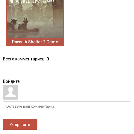
Paws: A Shelter 2 Game
Всего комментариев
:
0
Войдите:
Отправить