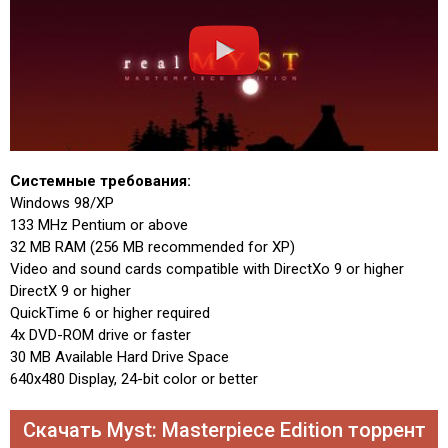
Системные требования:
Windows 98/XP
133 MHz Pentium or above
32 MB RAM (256 MB recommended for XP)
Video and sound cards compatible with DirectXо 9 or higher
DirectX 9 or higher
QuickTime 6 or higher required
4x DVD-ROM drive or faster
30 MB Available Hard Drive Space
640x480 Display, 24-bit color or better
Скачать Myst: Masterpiece Edition торрент