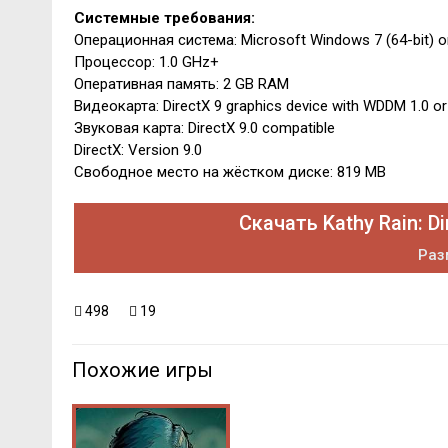
Системные требования:
Операционная система: Microsoft Windows 7 (64-bit) or
Процессор: 1.0 GHz+
Оперативная память: 2 GB RAM
Видеокарта: DirectX 9 graphics device with WDDM 1.0 or 
Звуковая карта: DirectX 9.0 compatible
DirectX: Version 9.0
Свободное место на жёстком диске: 819 MB
Скачать Kathy Rain: Di
Раз
498
19
Похожие игры