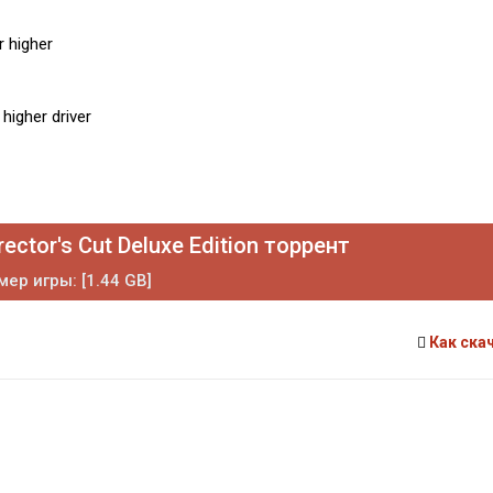
 higher
higher driver
rector's Cut Deluxe Edition торрент
мер игры: [1.44 GB]
Как ска