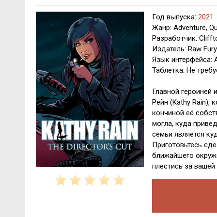
Год выпуска:
2021
Жанр: Adventure, Q
Разработчик: Cliff
Издатель: Raw Fury
Язык интерфейса: 
Таблетка: Не требу
Главной героиней 
Рейн (Kathy Rain)
кончиной её собст
могла, куда привед
семьи является куд
Приготовьтесь сде
ближайшего окруже
плестись за вашей