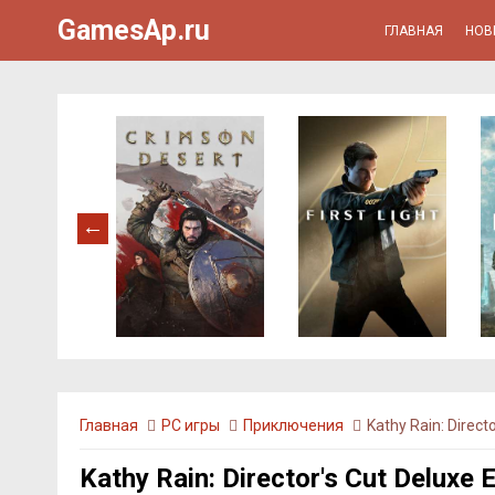
GamesAp.ru
ГЛАВНАЯ
НОВ
Главная
PC игры
Приключения
Kathy Rain: Directo
Kathy Rain: Director's Cut Deluxe E