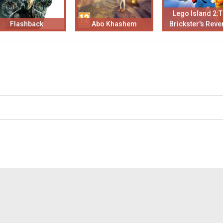
Lego Island 2:
Flashback
Abo Khashem
Brickster's Rev