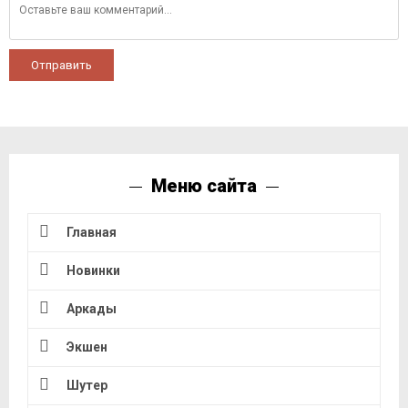
Отправить
Меню сайта
Главная
Новинки
Аркады
Экшен
Шутер