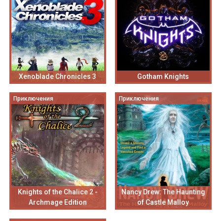
Xenoblade Chronicles 3
Gotham Knights
Приключения
Приключения
Knights of the Chalice 2 -
Nancy Drew: The Haunting
Archmage Edition
of Castle Malloy