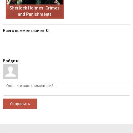
Sherlock Holmes: Crimes
and Punishments
Всего комментариев
:
0
Войдите:
Отправить