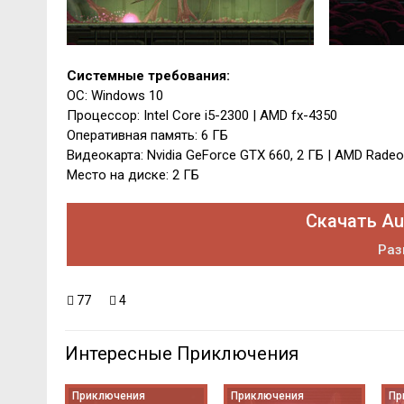
Системные требования:
ОС: Windows 10
Процессор: Intel Core i5-2300 | AMD fx-4350
Оперативная память: 6 ГБ
Видеокарта: Nvidia GeForce GTX 660, 2 ГБ | AMD Radeo
Место на диске: 2 ГБ
Скачать Au
Раз
77
4
Интересные Приключения
Приключения
Приключения
Пр