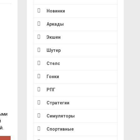
Новинки
Аркады
Экшен
Шутер
Стелс
Гонки
РПГ
Стратегии
ными
Симуляторы
й
й.
Спортивные