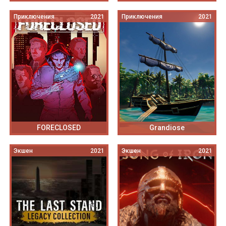
Приключения
2021
Приключения
2021
FORECLOSED
Grandiose
Экшен
2021
Экшен
2021