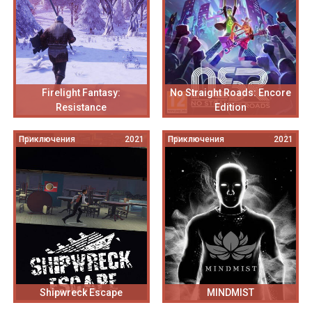
Firelight Fantasy:
No Straight Roads: Encore
Resistance
Edition
Приключения
2021
Приключения
2021
Shipwreck Escape
MINDMIST