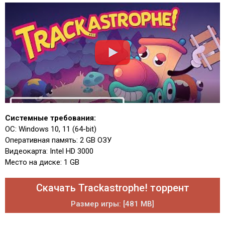
Системные требования:
ОС: Windows 10, 11 (64-bit)
Оперативная память: 2 GB ОЗУ
Видеокарта: Intel HD 3000
Место на диске: 1 GB
Скачать Trackastrophe! торрент
Размер игры: [481 MB]