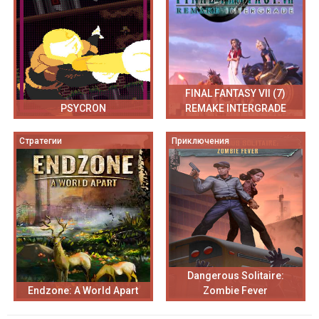
FINAL FANTASY VII (7)
PSYCRON
REMAKE INTERGRADE
Стратегии
Приключения
Dangerous Solitaire:
Endzone: A World Apart
Zombie Fever