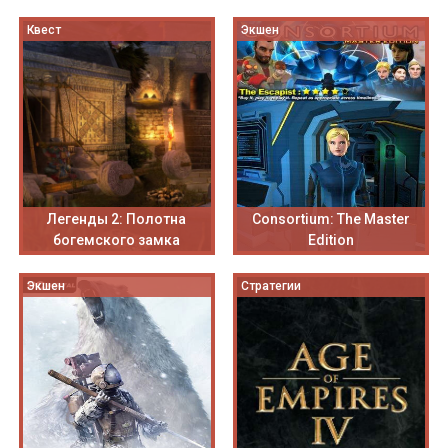
Квест
Экшен
Легенды 2: Полотна
Consortium: The Master
богемского замка
Edition
Экшен
Стратегии