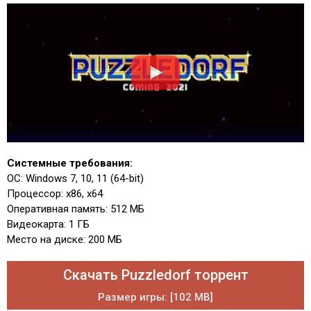
Системные требования:
ОС: Windows 7, 10, 11 (64-bit)
Процессор: x86, x64
Оперативная память: 512 МБ
Видеокарта: 1 ГБ
Место на диске: 200 МБ
Скачать Puzzledorf торрент
Размер игры: [102 MB]