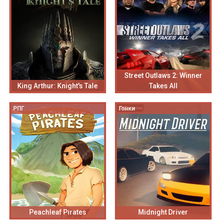
Street Outlaws 2: Winner
King Arthur: Knight's Tale
Takes All
РПГ
Гонки
Peachleaf Pirates
Midnight Driver