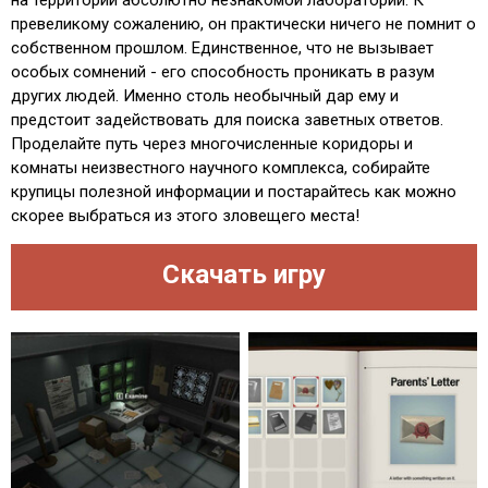
на территории абсолютно незнакомой лаборатории. К
превеликому сожалению, он практически ничего не помнит о
собственном прошлом. Единственное, что не вызывает
особых сомнений - его способность проникать в разум
других людей. Именно столь необычный дар ему и
предстоит задействовать для поиска заветных ответов.
Проделайте путь через многочисленные коридоры и
комнаты неизвестного научного комплекса, собирайте
крупицы полезной информации и постарайтесь как можно
скорее выбраться из этого зловещего места!
Скачать игру