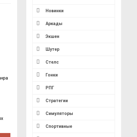
Новинки
Аркады
Экшен
Шутер
Стелс
Гонки
анра
РПГ
Стратегии
Симуляторы
ых
Спортивные