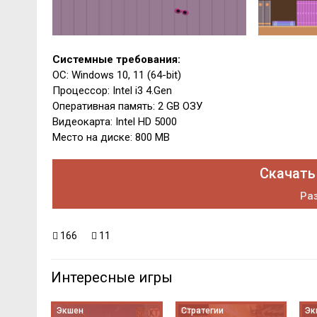
Системные требования:
ОС: Windows 10, 11 (64-bit)
Процессор: Intel i3 4.Gen
Оперативная память: 2 GB ОЗУ
Видеокарта: Intel HD 5000
Место на диске: 800 MB
Скачать 
Раз
166
11
Интересные игры
Экшен
Стратегии
Эк