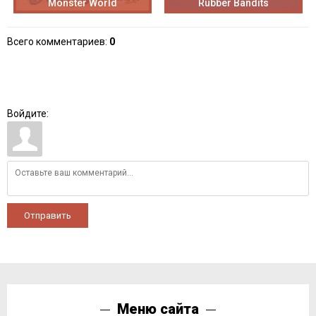
Monster World
Rubber Bandits
Всего комментариев
:
0
Войдите:
Отправить
Меню сайта