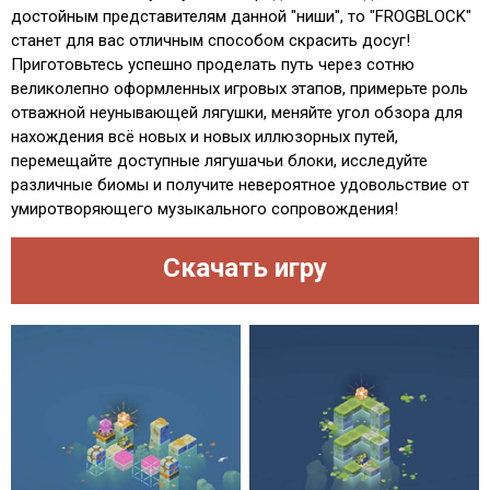
достойным представителям данной "ниши", то "FROGBLOCK"
станет для вас отличным способом скрасить досуг!
Приготовьтесь успешно проделать путь через сотню
великолепно оформленных игровых этапов, примерьте роль
отважной неунывающей лягушки, меняйте угол обзора для
нахождения всё новых и новых иллюзорных путей,
перемещайте доступные лягушачьи блоки, исследуйте
различные биомы и получите невероятное удовольствие от
умиротворяющего музыкального сопровождения!
Скачать игру