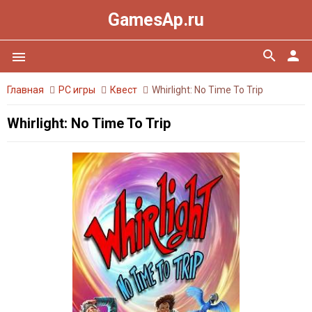
GamesAp.ru
search
person
menu
Главная
PC игры
Квест
Whirlight: No Time To Trip
Whirlight: No Time To Trip