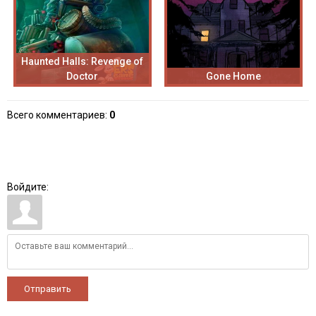
Haunted Halls: Revenge of
Doctor
Gone Home
Всего комментариев
:
0
Войдите:
Отправить