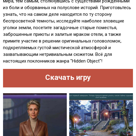
мира, тем самым, столкнувшись с существами рожденными
из боли и оборванных на полуслове историй. Приготовьтесь
узнать, что на самом деле находится по ту сторону
беспросветной темноты, исследуйте наиболее зловещие
уголки земли, посетите загадочные старые поместья,
заброшенные приюты и залитые мраком отели, а также
примите участие в решении оригинальных головоломок,
подкрепляемых густой мистической атмосферой и
захватывающим нетривиальным сюжетом. Всё для
настоящих поклонников жанра "Hidden Object"!
Скачать игру