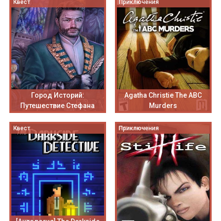
Квест
Приключения
Город Историй:
Agatha Christie The ABC
Путешествие Стефана
Murders
Квест
Приключения