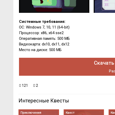
Системные требования:
ОС: Windows 7, 10, 11 (64-bit)
Процессор: x86, x64 sse2
Оперативная память: 500 МБ
Видеокарта: dx10, dx11, dx12
Место на диске: 500 МБ
Скачать 
Раз
121
2
Интересные Квесты
Приключения
Квест
Кв