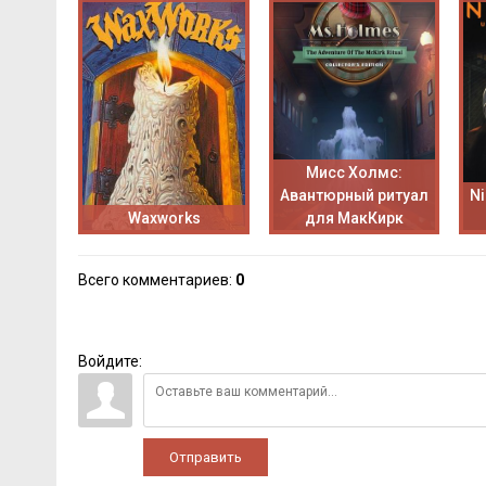
Мисс Холмс:
Авантюрный ритуал
Ni
Waxworks
для МакКирк
Всего комментариев
:
0
Войдите:
Отправить