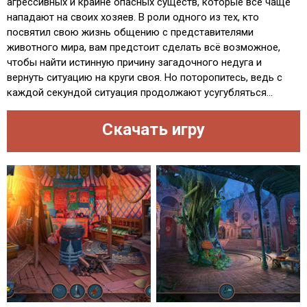
агрессивных и крайне опасных существ, которые всё чаще
нападают на своих хозяев. В роли одного из тех, кто
посвятил свою жизнь общению с представителями
животного мира, вам предстоит сделать всё возможное,
чтобы найти истинную причину загадочного недуга и
вернуть ситуацию на круги своя. Но поторопитесь, ведь с
каждой секундой ситуация продолжают усугубляться...
Скачать игру