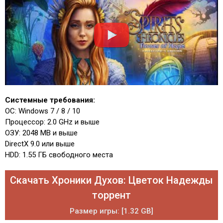
Системные требования:
OС: Windows 7 / 8 / 10
Процессор: 2.0 GHz и выше
ОЗУ: 2048 MB и выше
DirectX 9.0 или выше
HDD: 1.55 ГБ свободного места
Скачать Хроники Духов: Цветок Надежды
торрент
Размер игры: [1.32 GB]