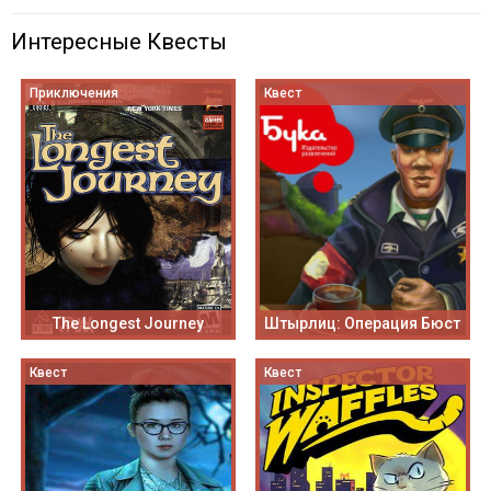
Интересные Квесты
Приключения
Квест
The Longest Journey
Штырлиц: Операция Бюст
Квест
Квест