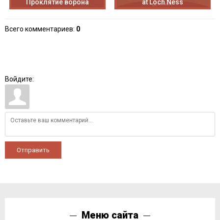
Проклятие ворона
at Loch Ness
Всего комментариев
:
0
Войдите:
Отправить
Меню сайта