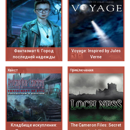
Фантазмат 6: Город
Voyage: Inspired by Jules
последней надежды
Verne
Квест
Приключения
Кладбище искупления:
The Cameron Files: Secret