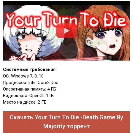
Системные требования:
ОС: Windows 7, 8, 10
Процессор: Intel Core2 Duo
Оперативная память: 4 ГБ
Видеокарта: OpenGL 1ГБ
Место на диске: 2 ГБ
Скачать Your Turn To Die -Death Game By
Majority торрент