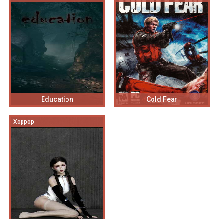
Education
Cold Fear
Хоррор