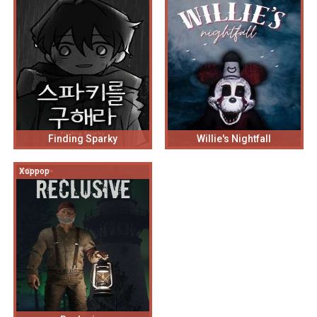
Finding Sparky
Willie's Nightfall
Хоррор