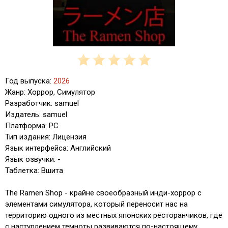
Год выпуска:
2026
Жанр: Хоррор, Симулятор
Разработчик: samuel
Издатель: samuel
Платформа: PC
Тип издания: Лицензия
Язык интерфейса: Английский
Язык озвучки: -
Таблетка: Вшита
The Ramen Shop - крайне своеобразный инди-хоррор с
элементами симулятора, который переносит нас на
территорию одного из местных японских ресторанчиков, где
с наступлением темноты развиваются по-настоящему