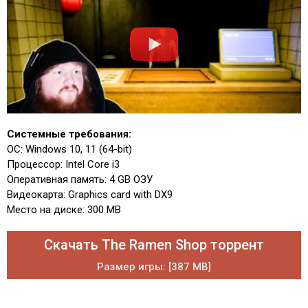
Системные требования:
ОС: Windows 10, 11 (64-bit)
Процессор: Intel Core i3
Оперативная память: 4 GB ОЗУ
Видеокарта: Graphics card with DX9
Место на диске: 300 MB
Скачать The Ramen Shop торрент
Размер игры: [387 MB]