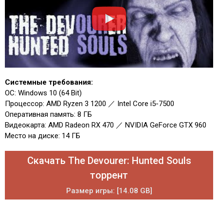
Системные требования:
ОС: Windows 10 (64 Bit)
Процессор: AMD Ryzen 3 1200 ／ Intel Core i5-7500
Оперативная память: 8 ГБ
Видеокарта: AMD Radeon RX 470 ／ NVIDIA GeForce GTX 960
Место на диске: 14 ГБ
Скачать The Devourer: Hunted Souls
торрент
Размер игры: [14.08 GB]