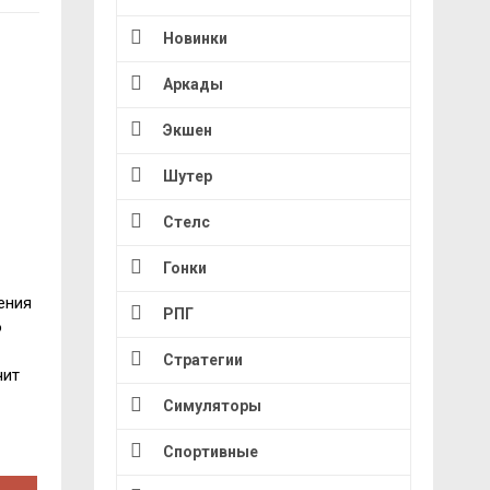
Новинки
Аркады
Экшен
Шутер
Стелс
Гонки
ения
РПГ
о
Стратегии
чит
Симуляторы
Спортивные