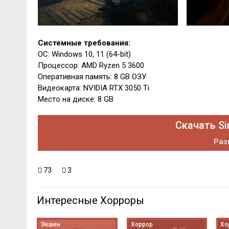
Системные требования:
ОС: Windows 10, 11 (64-bit)
Процессор: AMD Ryzen 5 3600
Оперативная память: 8 GB ОЗУ
Видеокарта: NVIDIA RTX 3050 Ti
Место на диске: 8 GB
Скачать Si
Раз
73
3
Интересные Хорроры
Экшен
Хоррор
Хо