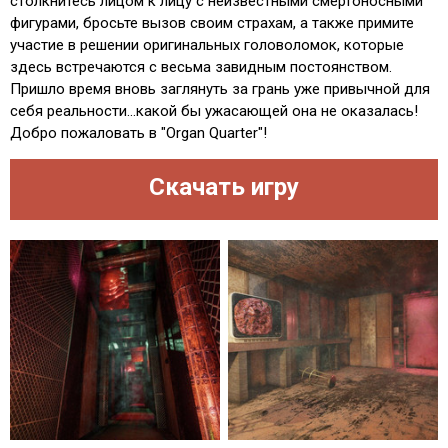
столкнитесь лицом к лицу с неизвестными смертоносными
фигурами, бросьте вызов своим страхам, а также примите
участие в решении оригинальных головоломок, которые
здесь встречаются с весьма завидным постоянством.
Пришло время вновь заглянуть за грань уже привычной для
себя реальности...какой бы ужасающей она не оказалась!
Добро пожаловать в "Organ Quarter"!
Скачать игру