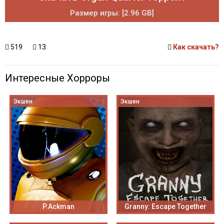
Размер игры: [2.96 GB]
519
13
Как скачать?
Интересные Хорроры
Экшен
Экшен
P.Ackman
Granny: Escape Together