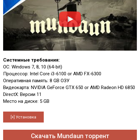
Системные требования:
ОС: Windows 7, 8, 10 (64-bit)
Процессор: Intel Core i3-6100 or AMD FX-6300
Оперативная память: 8 GB ОЗУ
Видеокарта: NVIDIA GeForce GTX 650 or AMD Radeon HD 6850
DirectX: Версии 11
Место на диске: 5 GB
Скачать Mundaun торрент