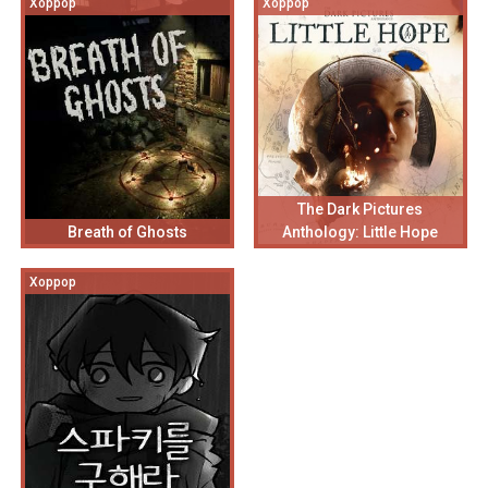
Хоррор
Хоррор
The Dark Pictures
Breath of Ghosts
Anthology: Little Hope
Хоррор