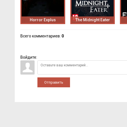
Horror Explus
The Midnight Eater
Всего комментариев
:
0
Войдите:
Отправить