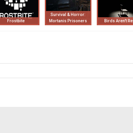
Survival & Horror:
Frostbite
Mortanis Prisoners
Birds Aren't Re