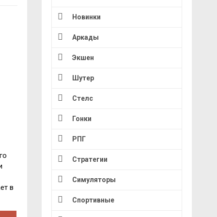
Новинки
Аркады
Экшен
Шутер
Стелс
Гонки
РПГ
го
Стратегии
и
Симуляторы
ет в
Спортивные