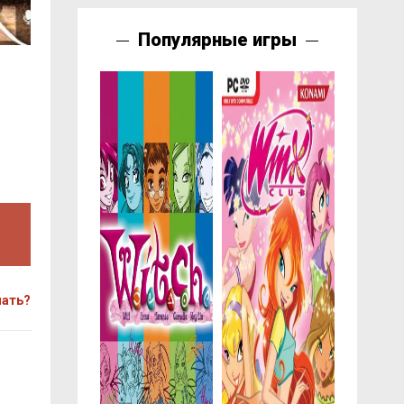
Популярные игры
чать?