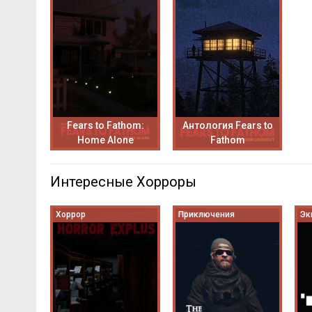
Fears to Fathom:
Антология Fears to
Home Alone
Fathom
Интересные Хорроры
Хоррор
Приключения
Эк