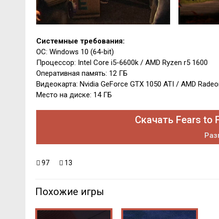
Системные требования:
ОС: Windows 10 (64-bit)
Процессор: Intel Core i5-6600k / AMD Ryzen r5 1600
Оперативная память: 12 ГБ
Видеокарта: Nvidia GeForce GTX 1050 ATI / AMD Radeon 
Место на диске: 14 ГБ
Скачать Fears to 
Раз
97
13
Похожие игры