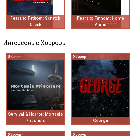
Fears to Fathom: Scratch
Fears to Fathom: Home
Creek
Alone
Интересные Хорроры
Экшен
Хоррор
Survival & Horror: Mortanis
Prisoners
George
Хоррор
Хоррор