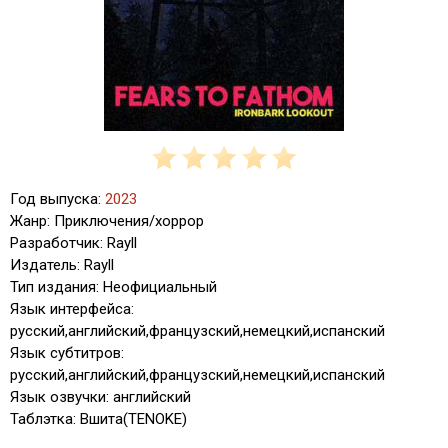
Год выпуска:
2023
Жанр: Приключения/хоррор
Разработчик: Rayll
Издатель: Rayll
Тип издания: Неофициальный
Язык интерфейса:
русский,английский,французский,немецкий,испанский
Язык субтитров:
русский,английский,французский,немецкий,испанский
Язык озвучки: английский
Таблэтка: Вшита(TENOKE)