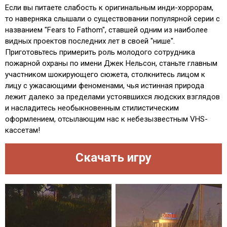
Если вы питаете слабость к оригинальным инди-хоррорам,
то наверняка слышали о существовании популярной серии с
названием "Fears to Fathom", ставшей одним из наиболее
видных проектов последних лет в своей "нише".
Приготовьтесь примерить роль молодого сотрудника
пожарной охраны по имени Джек Нельсон, станьте главным
участником шокирующего сюжета, столкнитесь лицом к
лицу с ужасающими феноменами, чья истинная природа
лежит далеко за пределами устоявшихся людских взглядов
и насладитесь необыкновенным стилистическим
оформлением, отсылающим нас к небезызвестным VHS-
кассетам!
Скачать игру