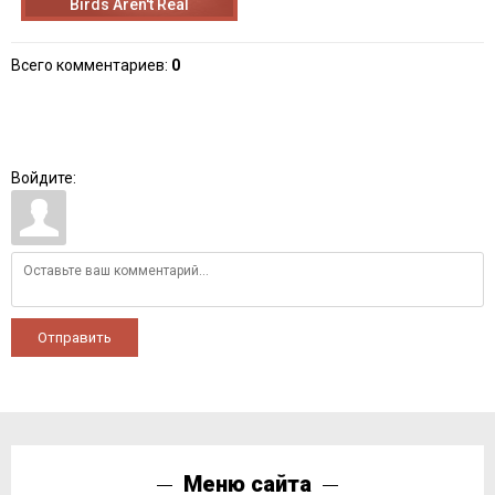
Birds Aren't Real
Всего комментариев
:
0
Войдите:
Отправить
Меню сайта