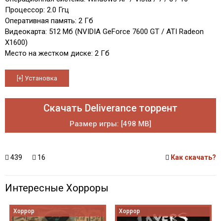
Процессор: 2.0 Ггц
Оперативная память: 2 Гб
Видеокарта: 512 Мб (NVIDIA GeForce 7600 GT / ATI Radeon
X1600)
Место на жестком диске: 2 Гб
Скачать Deliverance торрент
Размер игры: [498 MB]
439
16
Как скачать?
Интересные Хорроры
Хоррор
Хоррор