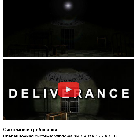
Системные требования:
Операционная система: Windows XP / Vista / 7 / 8 / 10