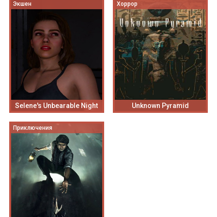
Экшен
Хоррор
Selene's Unbearable Night
Unknown Pyramid
Приключения