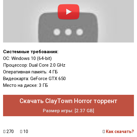
Системные требования:
ОС: Windows 10 (64-bit)
Процессор: Dual Core 2.0 GHz
Оперативная память: 4 ГБ
Видеокарта: GeForce GTX 650
Место на диске: 3 ГБ
Скачать ClayTown Horror торрент
Размер игры: [2.37 GB]
270
10
Как скачать?