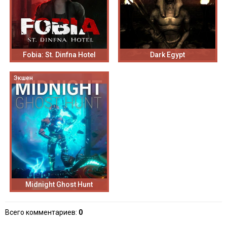
Fobia: St. Dinfna Hotel
Dark Egypt
Экшен
Midnight Ghost Hunt
Всего комментариев
:
0