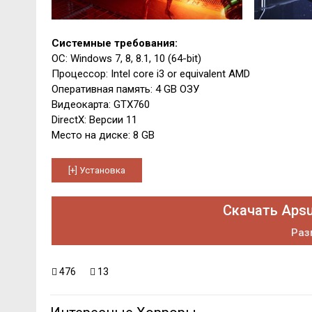
Системные требования:
ОС: Windows 7, 8, 8.1, 10 (64-bit)
Процессор: Intel core i3 or equivalent AMD
Оперативная память: 4 GB ОЗУ
Видеокарта: GTX760
DirectX: Версии 11
Место на диске: 8 GB
Скачать Apsu
Раз
476
13