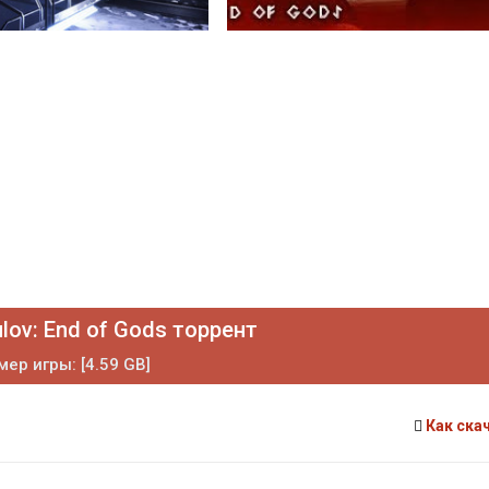
lov: End of Gods торрент
мер игры: [4.59 GB]
Как ска