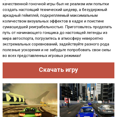
качественной гоночной игры был не реализм или попытки
создать настоящий технический шедевр, а безудержный
аркадный геймплей, подкрепляемый максимальным
количеством визуальных эффектов в кадре и поистине
сумасшедшей реиграбельностью. Приготовьтесь проделать
путь от начинающего гонщика до настоящей легенды из
мира автоспорта, погрузитесь в атмосферу невероятно
экстремальных соревнований, задействуйте разного рода
полезные ускорения и не забудьте попробовать свои силы
во всех представленных игровых режимах!
Скачать игру