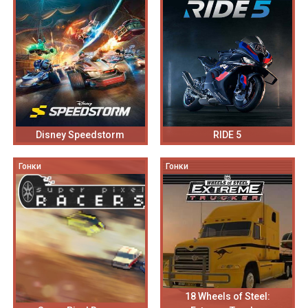
Disney Speedstorm
RIDE 5
Гонки
Гонки
18 Wheels of Steel: