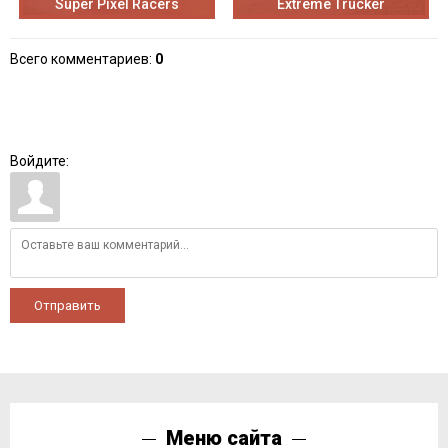
Super Pixel Racers
Extreme Trucker
Всего комментариев
:
0
Войдите:
Отправить
Меню сайта