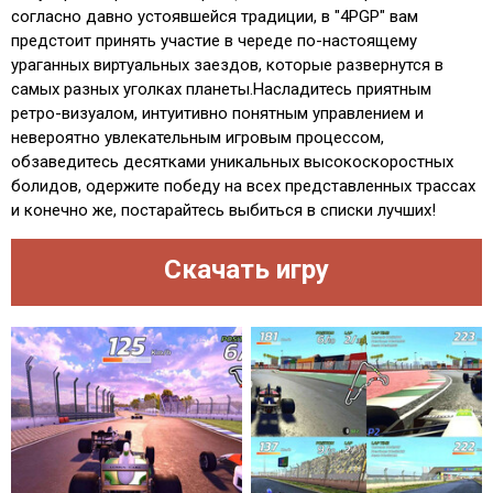
согласно давно устоявшейся традиции, в "4PGP" вам
предстоит принять участие в череде по-настоящему
ураганных виртуальных заездов, которые развернутся в
самых разных уголках планеты.Насладитесь приятным
ретро-визуалом, интуитивно понятным управлением и
невероятно увлекательным игровым процессом,
обзаведитесь десятками уникальных высокоскоростных
болидов, одержите победу на всех представленных трассах
и конечно же, постарайтесь выбиться в списки лучших!
Скачать игру