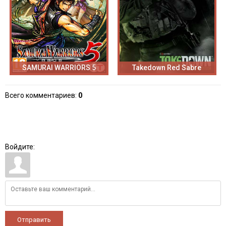
SAMURAI WARRIORS 5
Takedown Red Sabre
Всего комментариев
:
0
Войдите:
Отправить