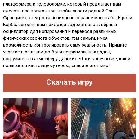
платформера и головоломки, который предлагает вам
сделать всё возможное, чтобы спасти родной Сан-
Франциско от угрозы невиданного ранее масштаба. В роли
Барба, сегодня вам придётся задействовать верный
осциллятор для копирования и переноса различных
физических свойств объектов, тем самым, имея
возможность контролировать саму реальность. Примите
участие в решении до боли нетривиальных задач,
погрузитесь в атмосферу далёких 70-х и конечно же, как и
полагается настоящему герою, спасите этот мир!
Скачать игру