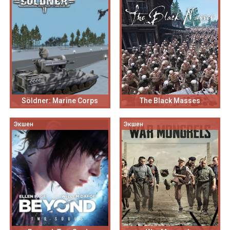
Söldner: Marine Corps
The Black Masses
Экшен
Экшен