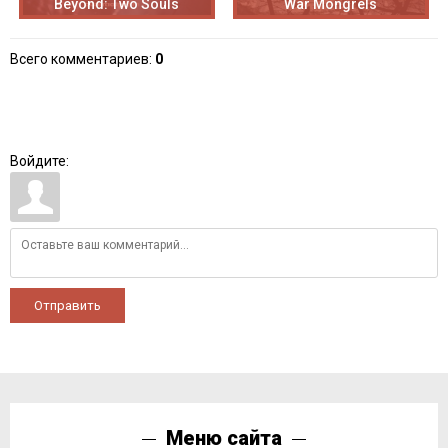
Beyond: Two Souls
War Mongrels
Всего комментариев
:
0
Войдите:
Отправить
Меню сайта