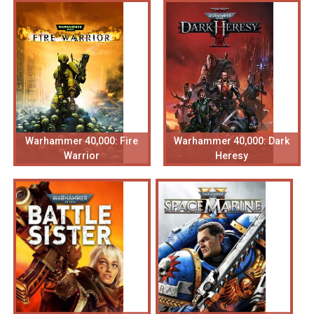
Warhammer 40,000: Fire
Warhammer 40,000: Dark
Warrior
Heresy