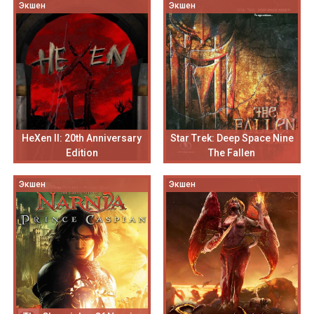
Экшен
Экшен
HeXen II: 20th Anniversary
Star Trek: Deep Space Nine
Edition
The Fallen
Экшен
Экшен