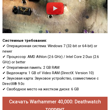
Системные требования:
✔ Операционная система: Windows 7 (32-bit or 64-bit) or
newer
✔ Процессор: AMD Athlon (2.6 GHz) / Intel Core 2 Duo (2.6
GHz) or better
✔ Оперативная память: 2 GB RAM
✔ Видеокарта: 1 GB of Video RAM (DirectX: Version 10)
✔ Звуковая карта: Звуковое устройство, совместимое с
DirectX® 9.0с
✔ Свободное место на жестком диске: 6 GB
Скачать Warhammer 40,000: Deathwatch
торрент