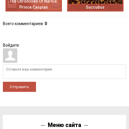
The Chronicles Of Narnia:
Prince Caspian
Succubus
Всего комментариев
:
0
Войдите:
Отправить
Меню сайта