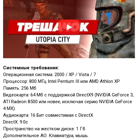
Системные требования:
Операционная система: 2000 / XP / Vista / 7
Процессор: 800 МГц Intel Pentium III или AMD Athlon XP
Память: 256 Мб
Видеокарта: 64 Мб с поддержкой DirectX9 (NVIDIA GeForce 3,
ATI Radeon 8500 или новее, исключая серию NVIDIA GeForce
4 MX).
Аудиокарта: 16 Бит совместимая с DirectX
DirectX: 9.0с
Пространство на жестком диске: 1 Гб
Дополнительное АО: Клавиатура, мышь.