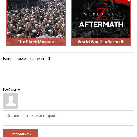
The Black Masses
World War Z: Aftermath
Всего комментариев
:
0
Войдите:
Отправить