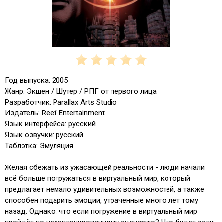
Год выпуска: 2005
Жанр: Экшен / Шутер / РПГ от первого лица
Разработчик: Parallax Arts Studio
Издатель: Reef Entertainment
Язык интерфейса: русский
Язык озвучки: русский
Таблэтка: Эмуляция
Желая сбежать из ужасающей реальности - люди начали
всё больше погружаться в виртуальный мир, который
предлагает немало удивительных возможностей, а также
способен подарить эмоции, утраченные много лет тому
назад. Однако, что если погружение в виртуальный мир
пройдёт по незапланированному сценарию? Что будет если