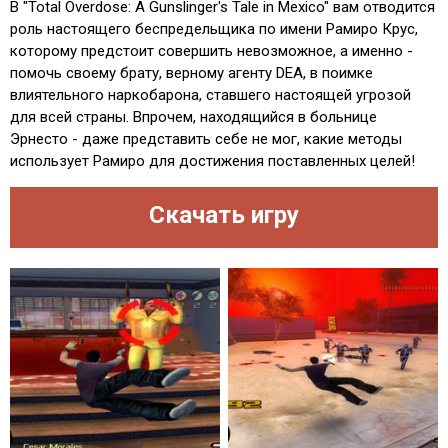
В "Total Overdose: A Gunslinger's Tale in Mexico" вам отводится
роль настоящего беспредельщика по имени Рамиро Крус,
которому предстоит совершить невозможное, а именно -
помочь своему брату, верному агенту DEA, в поимке
влиятельного наркобарона, ставшего настоящей угрозой
для всей страны. Впрочем, находящийся в больнице
Эрнесто - даже представить себе не мог, какие методы
использует Рамиро для достижения поставленных целей!
Скачать игру