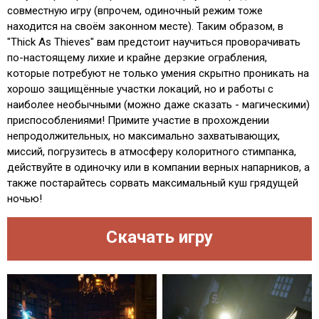
совместную игру (впрочем, одиночный режим тоже
находится на своём законном месте). Таким образом, в
"Thick As Thieves" вам предстоит научиться проворачивать
по-настоящему лихие и крайне дерзкие ограбления,
которые потребуют не только умения скрытно проникать на
хорошо защищённые участки локаций, но и работы с
наиболее необычными (можно даже сказать - магическими)
приспособлениями! Примите участие в прохождении
непродолжительных, но максимально захватывающих,
миссий, погрузитесь в атмосферу колоритного стимпанка,
действуйте в одиночку или в компании верных напарников, а
также постарайтесь сорвать максимальный куш грядущей
ночью!
Скачать игру