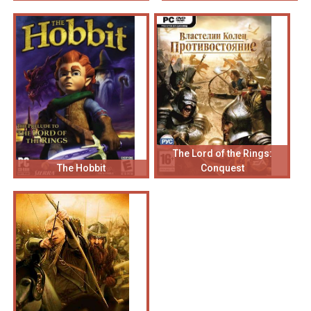
The Lord of the Rings:
The Hobbit
Conquest