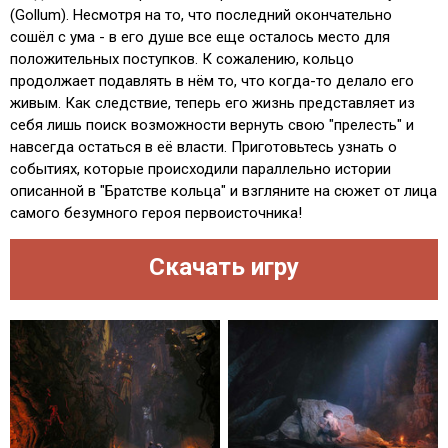
(Gollum). Несмотря на то, что последний окончательно
сошёл с ума - в его душе все еще осталось место для
положительных поступков. К сожалению, кольцо
продолжает подавлять в нём то, что когда-то делало его
живым. Как следствие, теперь его жизнь представляет из
себя лишь поиск возможности вернуть свою "прелесть" и
навсегда остаться в её власти. Приготовьтесь узнать о
событиях, которые происходили параллельно истории
описанной в "Братстве кольца" и взгляните на сюжет от лица
самого безумного героя первоисточника!
Скачать игру