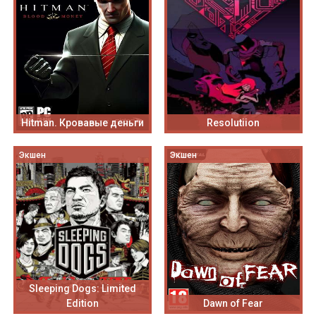
Hitman. Кровавые деньги
Resolutiion
Экшен
Экшен
Sleeping Dogs: Limited
Edition
Dawn of Fear