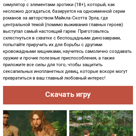
симулятор с элементами эротики (18+), который, как
несложно догадаться, базируется на одноименной серии
романов за авторством Майкла-Скотта Эрла, где
центральной темой (помимо выживания главных героев)
выступал самый настоящий гарем. Приготовьтесь
схлестнуться в схватке с беспощадными динозаврами,
попытайте приручить их для борьбы с другими
кровожадными хищниками, научитесь самолично создавать
оружие и прочие полезные приспособления, а также
приложите все силы для того, чтобы защитить
сексапильных инопланетных девиц, которые вскоре могут
превратиться в ваш главный любовный интерес!
Скачать игру