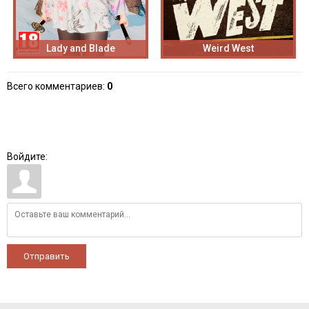
Lady and Blade
Weird West
Всего комментариев
:
0
Войдите:
Отправить