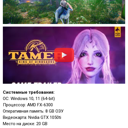
Системные требования:
ОС: Windows 10, 11 (64-bit)
Процессор: AMD FX-6300
Оперативная память: 8 GB ОЗУ
Видеокарта: Nvidia GTX 1050ti
Место на диске: 20 GB