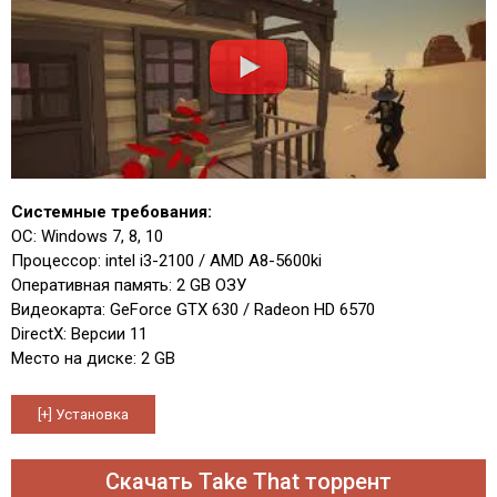
Системные требования:
ОС: Windows 7, 8, 10
Процессор: intel i3-2100 / AMD A8-5600ki
Оперативная память: 2 GB ОЗУ
Видеокарта: GeForce GTX 630 / Radeon HD 6570
DirectX: Версии 11
Место на диске: 2 GB
Скачать Take That торрент