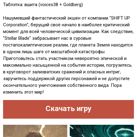
Таблэтка: вшита (voices38 + Goldberg)
Нашумевший фантастический экшен от компании "SHIFT UP
Corporation", берущий своё начало в наиболее критический
момент для всей человеческой цивилизации. Как следствие,
"Stellar Blade" забрасывает нас в суровые
постапокалиптические реалии, где планета Земля находится
в одном лишь шаге от масштабной катастрофы.
Приготовьтесь стать участником невероятно эпической и
максимально насыщенной на события истории, погрузитесь
в круговорот залихватских сражений и опасных интриг,
заручитесь поддержкой других персонажей и не допустите
окончательного уничтожения собственного вида. Пора
изменить этот мир!
Скачать игру