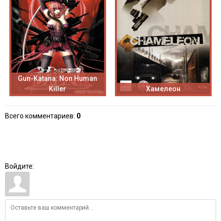
Gun-Katana: Non Human
Killer
Хамелеон
Всего комментариев
:
0
Войдите: