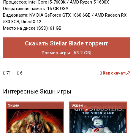
Процессор: Intel Core i5-7600K / AMD Ryzen 5 1600X
Оперативная память: 16 GB ОЗУ
Видеокарта: NVIDIA GeForce GTX 1060 6GB / AMD Radeon RX
580 8GB, DirectX 12
Место на диске (SSD): 61 GB
Скачать Stellar Blade торрент
Размер игры: [63.2 GB]
71
6
Как скачать?
Интересные Экшн игры
Экшен
Экшен