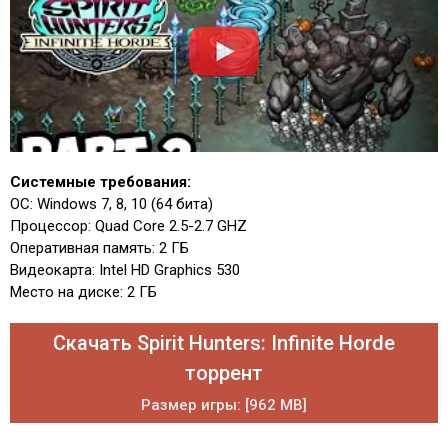
Системные требования:
ОС: Windows 7, 8, 10 (64 бита)
Процессор: Quad Core 2.5-2.7 GHZ
Оперативная память: 2 ГБ
Видеокарта: Intel HD Graphics 530
Место на диске: 2 ГБ
Скачать Spirit Hunters: Infinite Horde
торрент
Размер игры: [962 MB]