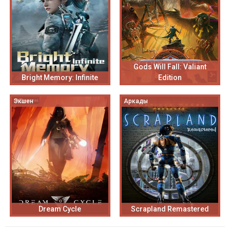
Gods Will Fall: Valiant
Bright Memory: Infinite
Edition
Экшен
Аркады
Dream Cycle
Scrapland Remastered