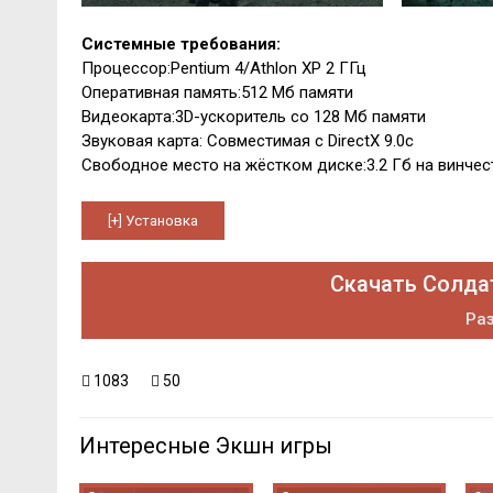
Системные требования:
Процессор:Pentium 4/Athlon XP 2 ГГц
Оперативная память:512 Мб памяти
Видеокарта:3D-ускоритель со 128 Мб памяти
Звуковая карта: Совместимая с DirectX 9.0c
Свободное место на жёстком диске:3.2 Гб на винчес
Скачать Солда
Раз
1083
50
Интересные Экшн игры