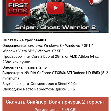
Системные требования:
Операционная система: Windows 8 / Windows 7 SP1 /
Windows Vista SP2 / Widows XP SP3
Процессор: Intel Core 2 Duo at 2Ghz, or AMD Athlon 64 x2
2Ghz, или лучше
Оперативная память: 2 ГБ
Видеокарта: NVIDIA GeForce GTX560/ATI Radeon HD 5850 (512
minimum)
Звуковая карта: Совместимая с DirectX 9.0c
Свободное место на жёстком диске: 8 ГБ
Скачать Снайпер: Воин-призрак 2 торрент
Размер игры: [5.49 GB]