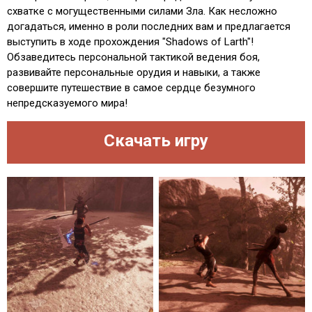
схватке с могущественными силами Зла. Как несложно
догадаться, именно в роли последних вам и предлагается
выступить в ходе прохождения "Shadows of Larth"!
Обзаведитесь персональной тактикой ведения боя,
развивайте персональные орудия и навыки, а также
совершите путешествие в самое сердце безумного
непредсказуемого мира!
Скачать игру