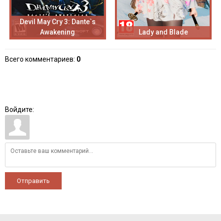
Devil May Cry 3: Dante`s
Awakening
Lady and Blade
Всего комментариев
:
0
Войдите:
Отправить