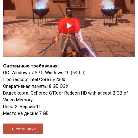
Системные требования:
ОС: Windows 7 SP1, Windows 10 (64-bit)
Процессор: Intel Core i5-2300
Оперативная память: 8 GB ОЗУ
Видеокарта: GeForce GTX or Radeon HD with atleast 2 GB of
Video Memory
DirectX: Версии 11
Место на диске: 7 GB